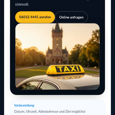
sinnvoll.
06032 4445 anrufen
Online anfragen
Vorbestellung
Datum, Uhrzeit, Abholadresse und Ziel möglichst