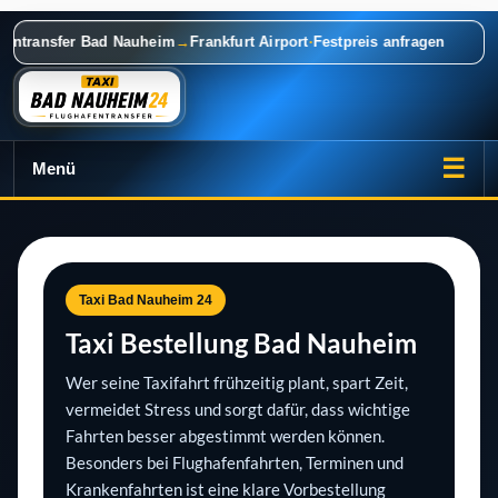
Taxi Bad Nauheim 24 ist ein Taxiunternehmen in Bad Nauheim für Flughafentra
ntransfer Bad Nauheim
→
Frankfurt Airport
·
Festpreis anfragen
☰
Menü
Taxi Bad Nauheim 24
Taxi Bestellung Bad Nauheim
Wer seine Taxifahrt frühzeitig plant, spart Zeit,
vermeidet Stress und sorgt dafür, dass wichtige
Fahrten besser abgestimmt werden können.
Besonders bei Flughafenfahrten, Terminen und
Krankenfahrten ist eine klare Vorbestellung