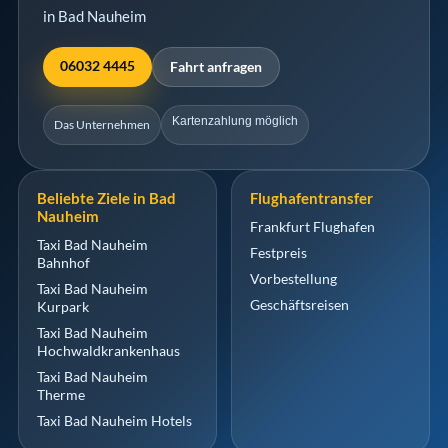
in Bad Nauheim
06032 4445
Fahrt anfragen
Kartenzahlung möglich
Das Unternehmen
Beliebte Ziele in Bad
Flughafentransfer
Nauheim
Frankfurt Flughafen
Taxi Bad Nauheim
Festpreis
Bahnhof
Vorbestellung
Taxi Bad Nauheim
Geschäftsreisen
Kurpark
Taxi Bad Nauheim
Hochwaldkrankenhaus
Taxi Bad Nauheim
Therme
Taxi Bad Nauheim Hotels