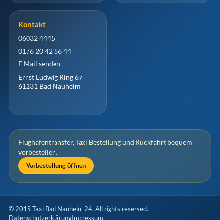
Kontakt
06032 4445
0176 20 42 66 44
E Mail senden
Ernst Ludwig Ring 67
61231 Bad Nauheim
Flughafentransfer, Taxi Bestellung und Rückfahrt bequem
vorbestellen.
Vorbestellung öffnen
© 2015 Taxi Bad Nauheim 24. All rights reserved.
Datenschutzerklärung
Impressum